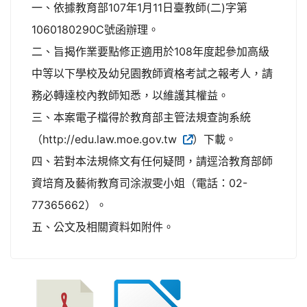
一、依據教育部107年1月11日臺教師(二)字第
1060180290C號函辦理。
二、旨揭作業要點修正適用於108年度起參加高級
中等以下學校及幼兒園教師資格考試之報考人，請
務必轉達校內教師知悉，以維護其權益。
三、本案電子檔得於教育部主管法規查詢系統
（http://edu.law.moe.gov.tw
）下載。
四、若對本法規條文有任何疑問，請逕洽教育部師
資培育及藝術教育司涂淑雯小姐（電話：02-
77365662）。
五、公文及相關資料如附件。