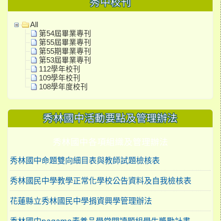
秀中校刊
All
第54屆畢業專刊
第55屆畢業專刊
第55期畢業專刊
第53屆畢業專刊
112學年校刊
109學年校刊
108學年度校刊
秀林國中活動要點及管理辦法
秀林國中各項組織及管理辦法
秀林國中命題雙向細目表與教師試題檢核表
秀林國民中學教學正常化學校公告資料及自我檢核表
花蓮縣立秀林國民中學捐資興學管理辦法