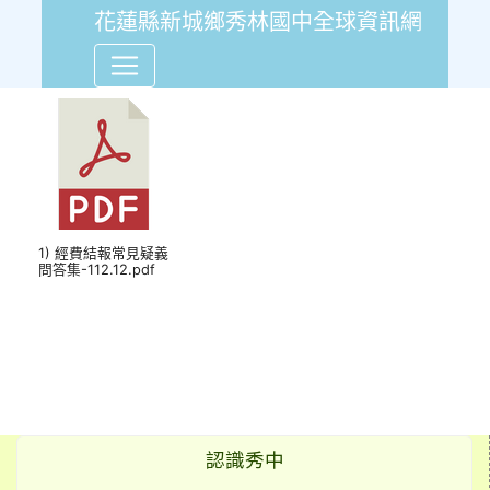
花蓮縣新城鄉秀林國中全球資訊網
經費結報常見疑義問答集-112.1
1) 經費結報常見疑義
問答集-112.12.pdf
認識秀中