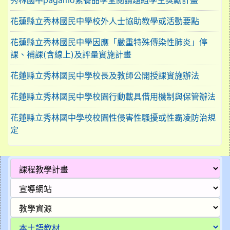
秀林國中pagamo素養品學堂閱讀題組學生獎勵計畫
花蓮縣立秀林國民中學校外人士協助教學或活動要點
花蓮縣立秀林國民中學因應「嚴重特殊傳染性肺炎」停
課、補課(含線上)及評量實施計畫
花蓮縣立秀林國民中學校長及教師公開授課實施辦法
花蓮縣立秀林國民中學校園行動載具借用機制與保管辦法
花蓮縣立秀林國中學校校園性侵害性騷擾或性霸凌防治規
定