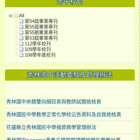
秀中校刊
All
第54屆畢業專刊
第55屆畢業專刊
第55期畢業專刊
第53屆畢業專刊
112學年校刊
109學年校刊
108學年度校刊
秀林國中活動要點及管理辦法
秀林國中各項組織及管理辦法
秀林國中命題雙向細目表與教師試題檢核表
秀林國民中學教學正常化學校公告資料及自我檢核表
花蓮縣立秀林國民中學捐資興學管理辦法