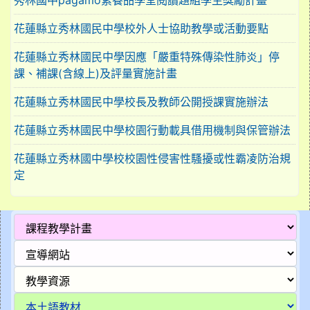
秀林國中pagamo素養品學堂閱讀題組學生獎勵計畫
花蓮縣立秀林國民中學校外人士協助教學或活動要點
花蓮縣立秀林國民中學因應「嚴重特殊傳染性肺炎」停
課、補課(含線上)及評量實施計畫
花蓮縣立秀林國民中學校長及教師公開授課實施辦法
花蓮縣立秀林國民中學校園行動載具借用機制與保管辦法
花蓮縣立秀林國中學校校園性侵害性騷擾或性霸凌防治規
定