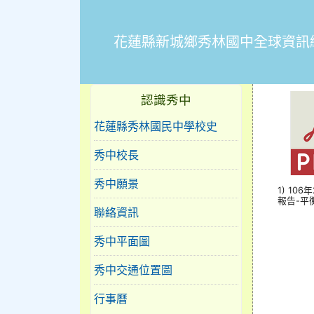
花蓮縣新城鄉秀林國中全球資訊
10
認識秀中
花蓮縣秀林國民中學校史
秀中校長
秀中願景
1) 10
報告-平衡
聯絡資訊
秀中平面圖
秀中交通位置圖
行事曆