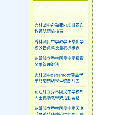
秀林國中各項組織及管理
辦法
秀林國中命題雙向細目表與
教師試題檢核表
秀林國民中學教學正常化學
校公告資料及自我檢核表
花蓮縣立秀林國民中學捐資
興學管理辦法
秀林國中pagamo素養品學
堂閱讀題組學生獎勵計畫
花蓮縣立秀林國民中學校外
人士協助教學或活動要點
花蓮縣立秀林國民中學因應
「嚴重特殊傳染性肺炎」停