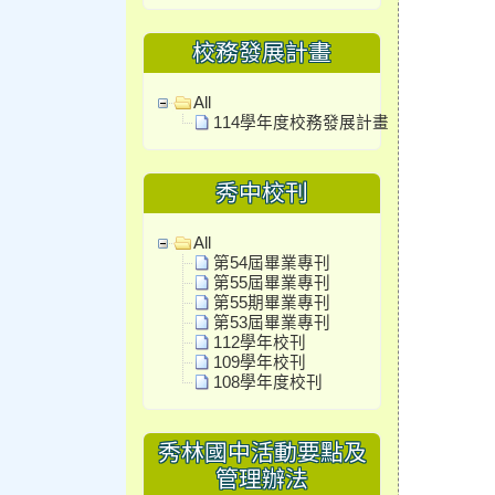
校務發展計畫
All
114學年度校務發展計畫
秀中校刊
All
第54屆畢業專刊
第55屆畢業專刊
第55期畢業專刊
第53屆畢業專刊
112學年校刊
109學年校刊
108學年度校刊
秀林國中活動要點及
管理辦法