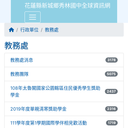
花蓮縣新城鄉秀林國中全球資訊網
回首頁
行政單位
教務處
教務處
教務處消息
3178
教務團隊
5075
108年太魯閣國家公園轄區住民優秀學生獎助
2437
學金
2019年度單親清寒獎助學金
2316
111學年度第1學期國際學伴相見歡活動
1719