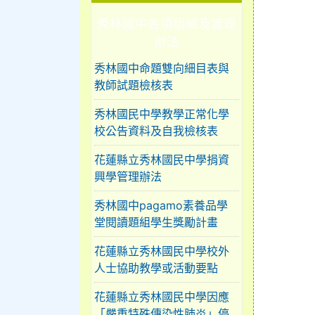
秀林國中各項組織及管理
辦法
秀林國中命題雙向細目表與
教師試題檢核表
秀林國民中學教學正常化學
校公告資料及自我檢核表
花蓮縣立秀林國民中學捐資
興學管理辦法
秀林國中pagamo素養品學
堂閱讀題組學生獎勵計畫
花蓮縣立秀林國民中學校外
人士協助教學或活動要點
花蓮縣立秀林國民中學因應
「嚴重特殊傳染性肺炎」停