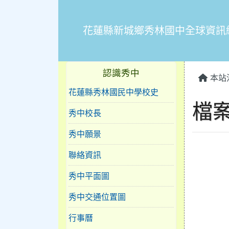
花蓮縣新城鄉秀林國中全球資訊
認識秀中
本站
花蓮縣秀林國民中學校史
檔
秀中校長
秀中願景
聯絡資訊
秀中平面圖
秀中交通位置圖
行事曆