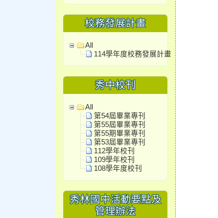
校務發展計畫
All
114學年度校務發展計畫
秀中校刊
All
第54屆畢業專刊
第55屆畢業專刊
第55期畢業專刊
第53屆畢業專刊
112學年校刊
109學年校刊
108學年度校刊
秀林國中活動要點及
管理辦法