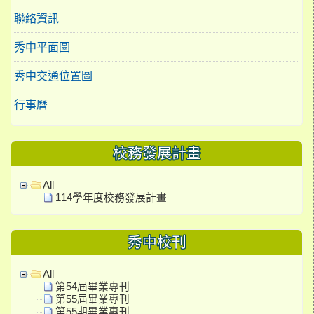
聯絡資訊
秀中平面圖
秀中交通位置圖
行事曆
校務發展計畫
All
114學年度校務發展計畫
秀中校刊
All
第54屆畢業專刊
第55屆畢業專刊
第55期畢業專刊