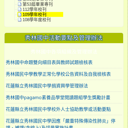
第53屆畢業專刊
112學年校刊
109學年校刊
108學年度校刊
秀林國中活動要點及管理辦法
秀林國中各項組織及管理辦法
秀林國中命題雙向細目表與教師試題檢核表
秀林國民中學教學正常化學校公告資料及自我檢核表
花蓮縣立秀林國民中學捐資興學管理辦法
秀林國中pagamo素養品學堂閱讀題組學生獎勵計畫
花蓮縣立秀林國民中學校外人士協助教學或活動要點
花蓮縣立秀林國民中學因應「嚴重特殊傳染性肺炎」停
課、補課(含線上)及評量實施計畫