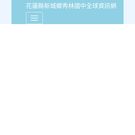
花蓮縣新城鄉秀林國中全球資訊網
109學年校刊