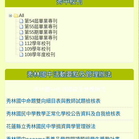
秀中校刊
All
第54屆畢業專刊
第55屆畢業專刊
第55期畢業專刊
第53屆畢業專刊
112學年校刊
109學年校刊
108學年度校刊
秀林國中活動要點及管理辦法
秀林國中各項組織及管理辦法
秀林國中命題雙向細目表與教師試題檢核表
秀林國民中學教學正常化學校公告資料及自我檢核表
花蓮縣立秀林國民中學捐資興學管理辦法