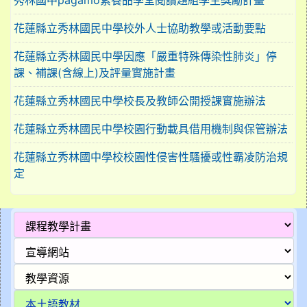
秀林國中pagamo素養品學堂閱讀題組學生獎勵計畫
花蓮縣立秀林國民中學校外人士協助教學或活動要點
花蓮縣立秀林國民中學因應「嚴重特殊傳染性肺炎」停
課、補課(含線上)及評量實施計畫
花蓮縣立秀林國民中學校長及教師公開授課實施辦法
花蓮縣立秀林國民中學校園行動載具借用機制與保管辦法
花蓮縣立秀林國中學校校園性侵害性騷擾或性霸凌防治規
定