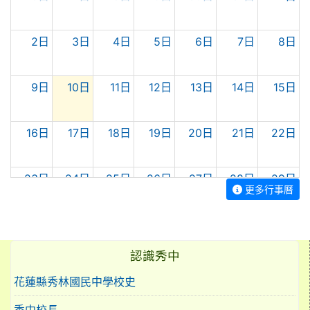
2日
3日
4日
5日
6日
7日
8日
9日
10日
11日
12日
13日
14日
15日
16日
17日
18日
19日
20日
21日
22日
23日
24日
25日
26日
27日
28日
29日
更多行事曆
30日
31日
1日
2日
3日
4日
5日
認識秀中
花蓮縣秀林國民中學校史
秀中校長