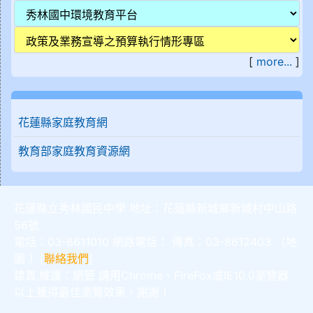
[
more...
]
花蓮縣家庭教育網
教育部家庭教育資源網
花蓮縣立秀林國民中學 地址：花蓮縣新城鄉新城村中山路
56號
電話：03-8611010 網路電話： 傳真：03-8612403 （
地
圖
）[
聯絡我們
]
建置,維護：
網管
請用
Chrome
、
FireFox
或IE10.0瀏覽器
以上獲得最佳瀏覽效果，謝謝！