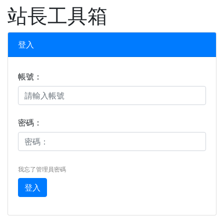
XOOPS
站長工具箱
登入
帳號：
密碼：
我忘了管理員密碼
登入