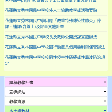
秀林國中pagamo素養品學堂閱讀題組學生獎勵計畫
花蓮縣立秀林國民中學校外人士協助教學或活動要點
花蓮縣立秀林國民中學因應「嚴重特殊傳染性肺炎」停
課、補課(含線上)及評量實施計畫
花蓮縣立秀林國民中學校長及教師公開授課實施辦法
花蓮縣立秀林國民中學校園行動載具借用機制與保管辦法
花蓮縣立秀林國中學校校園性侵害性騷擾或性霸凌防治規
定