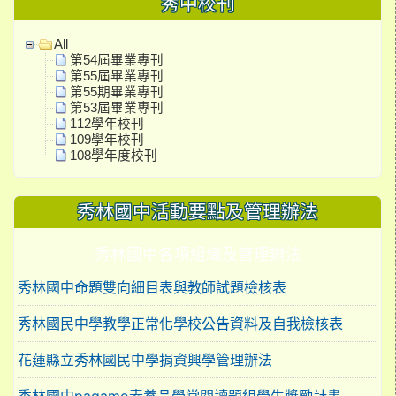
秀中校刊
All
第54屆畢業專刊
第55屆畢業專刊
第55期畢業專刊
第53屆畢業專刊
112學年校刊
109學年校刊
108學年度校刊
秀林國中活動要點及管理辦法
秀林國中各項組織及管理辦法
秀林國中命題雙向細目表與教師試題檢核表
秀林國民中學教學正常化學校公告資料及自我檢核表
花蓮縣立秀林國民中學捐資興學管理辦法