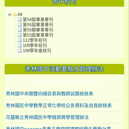
秀中校刊
All
第54屆畢業專刊
第55屆畢業專刊
第55期畢業專刊
第53屆畢業專刊
112學年校刊
109學年校刊
108學年度校刊
秀林國中活動要點及管理辦法
秀林國中各項組織及管理辦法
秀林國中命題雙向細目表與教師試題檢核表
秀林國民中學教學正常化學校公告資料及自我檢核表
花蓮縣立秀林國民中學捐資興學管理辦法