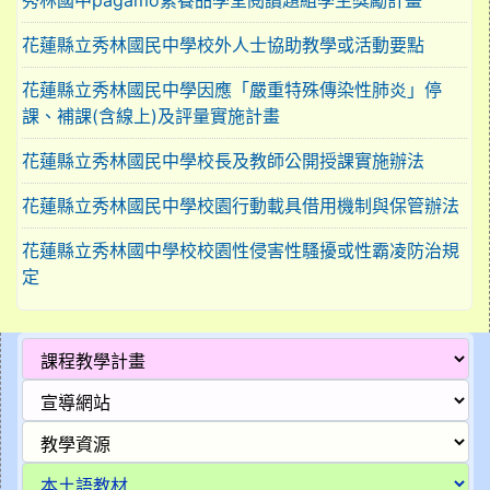
秀林國中pagamo素養品學堂閱讀題組學生獎勵計畫
花蓮縣立秀林國民中學校外人士協助教學或活動要點
花蓮縣立秀林國民中學因應「嚴重特殊傳染性肺炎」停
課、補課(含線上)及評量實施計畫
花蓮縣立秀林國民中學校長及教師公開授課實施辦法
花蓮縣立秀林國民中學校園行動載具借用機制與保管辦法
花蓮縣立秀林國中學校校園性侵害性騷擾或性霸凌防治規
定