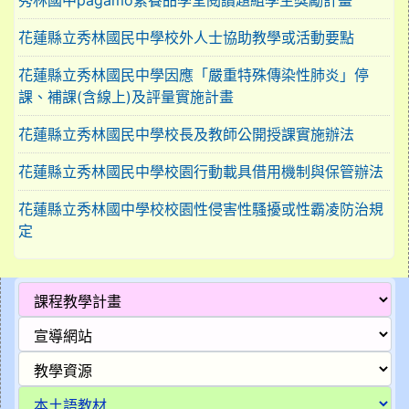
秀林國中pagamo素養品學堂閱讀題組學生獎勵計畫
花蓮縣立秀林國民中學校外人士協助教學或活動要點
花蓮縣立秀林國民中學因應「嚴重特殊傳染性肺炎」停
課、補課(含線上)及評量實施計畫
花蓮縣立秀林國民中學校長及教師公開授課實施辦法
花蓮縣立秀林國民中學校園行動載具借用機制與保管辦法
花蓮縣立秀林國中學校校園性侵害性騷擾或性霸凌防治規
定