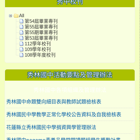
秀中校刊
All
第54屆畢業專刊
第55屆畢業專刊
第55期畢業專刊
第53屆畢業專刊
112學年校刊
109學年校刊
108學年度校刊
秀林國中活動要點及管理辦法
秀林國中各項組織及管理辦法
秀林國中命題雙向細目表與教師試題檢核表
秀林國民中學教學正常化學校公告資料及自我檢核表
花蓮縣立秀林國民中學捐資興學管理辦法