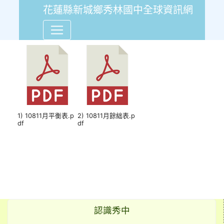
花蓮縣新城鄉秀林國中全球資訊網
108年11月份會計報告平衡
1) 10811月平衡表.p
2) 10811月餘絀表.p
df
df
認識秀中