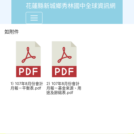
花蓮縣新城鄉秀林國中全球資訊網
107年8月份會計月報-平衡
如附件
1) 107年8月份會計
2) 107年8月份會計
月報－平衡表.pdf
月報－基金來源、用
途及餘絀表.pdf