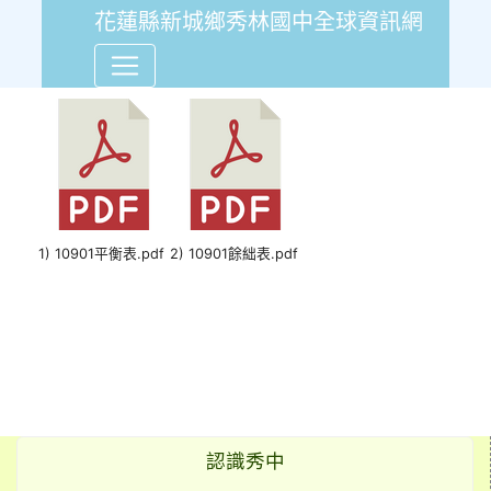
花蓮縣新城鄉秀林國中全球資訊網
109年1月份會計報告平衡表
1) 10901平衡表.pdf
2) 10901餘絀表.pdf
認識秀中