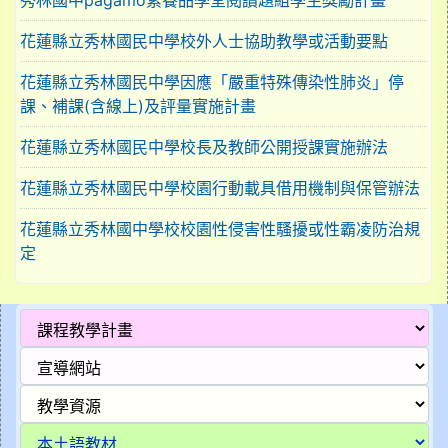
秀林國中pagamo素養品學堂閱讀題組學生獎勵計畫
花蓮縣立秀林國民中學校外人士協助教學或活動要點
花蓮縣立秀林國民中學因應「嚴重特殊傳染性肺炎」停
課、補課(含線上)及評量實施計畫
花蓮縣立秀林國民中學校長及教師公開授課實施辦法
花蓮縣立秀林國民中學校園行動載具借用機制與保管辦法
花蓮縣立秀林國中學校校園性侵害性騷擾或性霸凌防治規
定