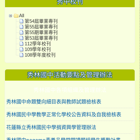
秀中校刊
All
第54屆畢業專刊
第55屆畢業專刊
第55期畢業專刊
第53屆畢業專刊
112學年校刊
109學年校刊
108學年度校刊
秀林國中活動要點及管理辦法
秀林國中各項組織及管理辦法
秀林國中命題雙向細目表與教師試題檢核表
秀林國民中學教學正常化學校公告資料及自我檢核表
花蓮縣立秀林國民中學捐資興學管理辦法