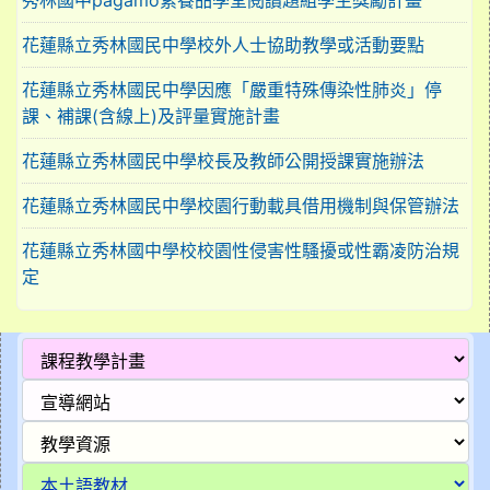
秀林國中pagamo素養品學堂閱讀題組學生獎勵計畫
花蓮縣立秀林國民中學校外人士協助教學或活動要點
花蓮縣立秀林國民中學因應「嚴重特殊傳染性肺炎」停
課、補課(含線上)及評量實施計畫
花蓮縣立秀林國民中學校長及教師公開授課實施辦法
花蓮縣立秀林國民中學校園行動載具借用機制與保管辦法
花蓮縣立秀林國中學校校園性侵害性騷擾或性霸凌防治規
定