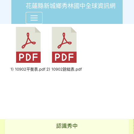
花蓮縣新城鄉秀林國中全球資訊網
109年2月份會計報告平衡表
1) 10902平衡表.pdf
2) 10902餘絀表.pdf
認識秀中