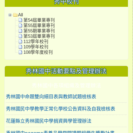
秀中校刊
All
第54屆畢業專刊
第55屆畢業專刊
第55期畢業專刊
第53屆畢業專刊
112學年校刊
109學年校刊
108學年度校刊
秀林國中活動要點及管理辦法
秀林國中各項組織及管理辦法
秀林國中命題雙向細目表與教師試題檢核表
秀林國民中學教學正常化學校公告資料及自我檢核表
花蓮縣立秀林國民中學捐資興學管理辦法