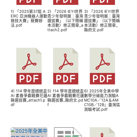
1) 「2025第37屆 A
2) 「2026 IEYI世界
3) 「2026 IEYI世界
ERC 亞洲機器人運動
青少年發明展：臺灣
青少年發明展：臺灣
競技大賽」競賽辦
選拔賽」（以下簡稱
選拔賽」（以下簡稱
法.pdf
本活動）修正簡章_a
本活動）修正簡章_
ttach2.pdf
縣府文.pdf
4) 114 學年度總統盃
5) 114 學年度總統盃
6) 2025年全美中學
AI 素養爭霸戰賽花蓮
AI 素養爭霸戰賽花蓮
數學分級能力測驗A
縣選拔賽_attach1.p
縣選拔賽_縣府文.pd
MC10A／12A＆AM
df
f
C10B／12B』臺灣區
測驗考試.pdf