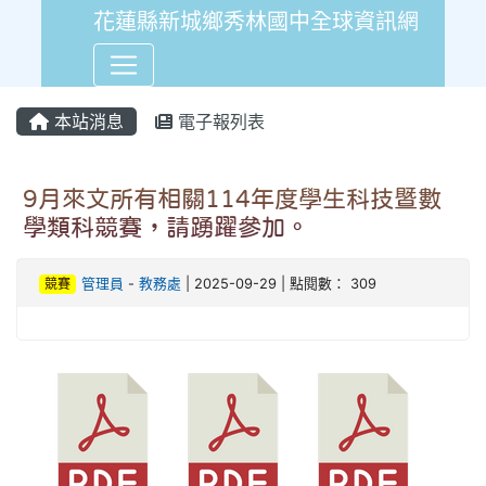
花蓮縣新城鄉秀林國中全球資訊網
本站消息
電子報列表
9月來文所有相關114年度學生科技暨數
學類科競賽，請踴躍參加。
競賽
管理員
-
教務處
| 2025-09-29 | 點閱數： 309