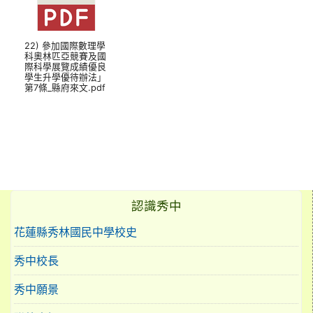
22) 參加國際數理學
科奧林匹亞競賽及國
際科學展覽成績優良
學生升學優待辦法」
第7條_縣府來文.pdf
認識秀中
花蓮縣秀林國民中學校史
秀中校長
秀中願景