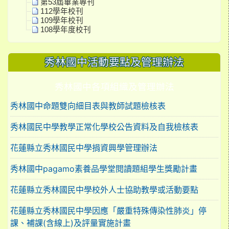
第53屆畢業專刊
112學年校刊
109學年校刊
108學年度校刊
秀林國中活動要點及管理辦法
秀林國中各項組織及管理辦法
秀林國中命題雙向細目表與教師試題檢核表
秀林國民中學教學正常化學校公告資料及自我檢核表
花蓮縣立秀林國民中學捐資興學管理辦法
秀林國中pagamo素養品學堂閱讀題組學生獎勵計畫
花蓮縣立秀林國民中學校外人士協助教學或活動要點
花蓮縣立秀林國民中學因應「嚴重特殊傳染性肺炎」停
課、補課(含線上)及評量實施計畫