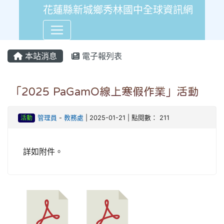
花蓮縣新城鄉秀林國中全球資訊網
本站消息
電子報列表
「2025 PaGamO線上寒假作業」活動
活動
管理員
-
教務處
| 2025-01-21 | 點閱數： 211
詳如附件。