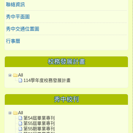
聯絡資訊
秀中平面圖
秀中交通位置圖
行事曆
校務發展計畫
All
114學年度校務發展計畫
秀中校刊
All
第54屆畢業專刊
第55屆畢業專刊
第55期畢業專刊