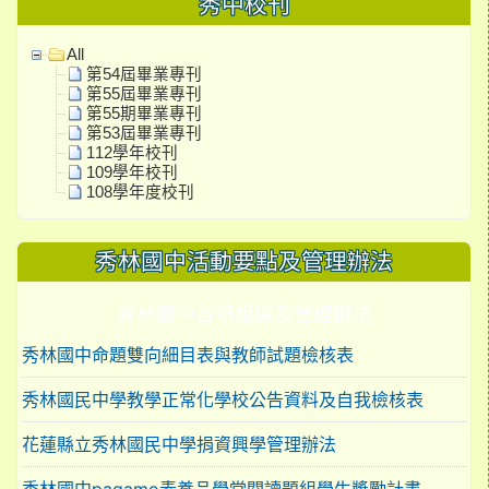
秀中校刊
All
第54屆畢業專刊
第55屆畢業專刊
第55期畢業專刊
第53屆畢業專刊
112學年校刊
109學年校刊
108學年度校刊
秀林國中活動要點及管理辦法
秀林國中各項組織及管理辦法
秀林國中命題雙向細目表與教師試題檢核表
秀林國民中學教學正常化學校公告資料及自我檢核表
花蓮縣立秀林國民中學捐資興學管理辦法
秀林國中pagamo素養品學堂閱讀題組學生獎勵計畫