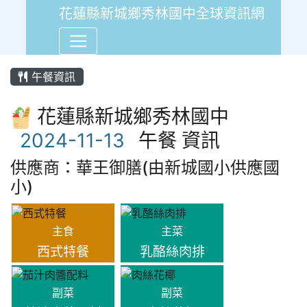
花蓮縣新城鄉秀林國中全球資訊網
午餐資訊
花蓮縣新城鄉秀林國中
午餐 資訊
供應商：華王御膳(由新城國小供應國
小)
主食
主菜
西式特餐
乳酪絲肉排
副菜
副菜