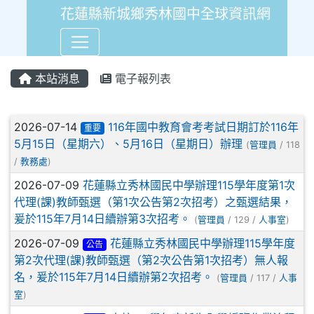
花蓮縣新城鄉秀林國中全球資訊網
本站消息
電子報列表
文章列表
2026-07-14
116年國中教育會考考試日期訂於116年
重要
5月15日（星期六）、5月16日（星期日）辦理
(
管理員
/ 118
/
教務處
)
2026-07-09
花蓮縣立秀林國民中學辦理115學年度第1次
代理(課)教師甄選（第1次公告第2次招考）之甄選結果，
爰於115年7月14日續辦第3次招考。
(
管理員
/ 129 /
人事室
)
2026-07-09
花蓮縣立秀林國民中學辦理115學年度
公告
第2次代理(課)教師甄選（第2次公告第1次招考）無人報
名，爰於115年7月14日續辦第2次招考。
(
管理員
/ 117 /
人事
室
)