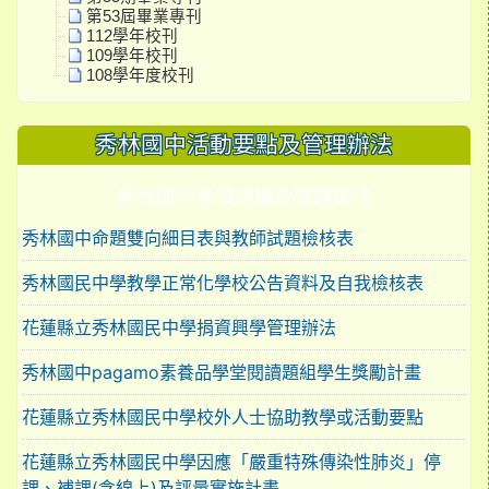
第53屆畢業專刊
112學年校刊
109學年校刊
108學年度校刊
秀林國中活動要點及管理辦法
秀林國中各項組織及管理辦法
秀林國中命題雙向細目表與教師試題檢核表
秀林國民中學教學正常化學校公告資料及自我檢核表
花蓮縣立秀林國民中學捐資興學管理辦法
秀林國中pagamo素養品學堂閱讀題組學生獎勵計畫
花蓮縣立秀林國民中學校外人士協助教學或活動要點
花蓮縣立秀林國民中學因應「嚴重特殊傳染性肺炎」停
課、補課(含線上)及評量實施計畫